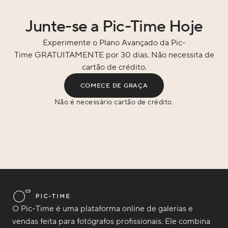
Junte-se a Pic-Time Hoje
Experimente o Plano Avançado da Pic-
Time GRATUITAMENTE por 30 dias. Não necessita de
cartão de crédito.
COMECE DE GRAÇA
Não é necessário cartão de crédito.
O Pic-Time é uma plataforma online de galerias e
vendas feita para fotógrafos profissionais. Ele combina