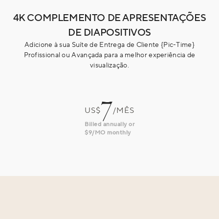
4K COMPLEMENTO DE APRESENTAÇÕES
DE DIAPOSITIVOS
Adicione à sua Suíte de Entrega de Cliente {Pic-Time}
Profissional ou Avançada para a melhor experiência de
visualização.
7
US$
/MÊS
Billed annually or
$9/MO monthly