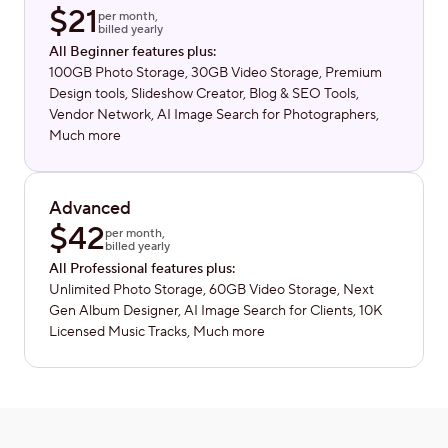
$
21
per month,
billed yearly
All Beginner features plus:
100GB Photo Storage, 30GB Video Storage, Premium
Design tools, Slideshow Creator, Blog & SEO Tools,
Vendor Network, AI Image Search for Photographers,
Much more
Advanced
$
42
per month,
billed yearly
All Professional features plus:
Unlimited Photo Storage, 60GB Video Storage, Next
Gen Album Designer, AI Image Search for Clients, 10K
Licensed Music Tracks, Much more