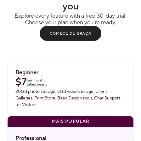
you
Explore every feature with a free 30-day trial.
Choose your plan when you're ready.
COMECE DE GRAÇA
Beginner
$
7
per month,
billed yearly
20GB photo storage, 5GB video storage, Client
Galleries, Print Store, Basic Design tools, Chat Support
for Visitors
MAIS POPULAR
Professional