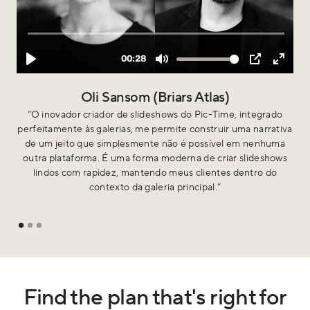
Oli Sansom (Briars Atlas)
“O inovador criador de slideshows do Pic-Time, integrado
“S
perfeitamente às galerias, me permite construir uma narrativa
um
de um jeito que simplesmente não é possível em nenhuma
m
outra plataforma. É uma forma moderna de criar slideshows
fo
lindos com rapidez, mantendo meus clientes dentro do
contexto da galeria principal.”
Find the plan that's right for