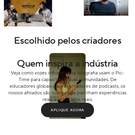
Escolhido pelos criadores
Quem inspira a indústria
Veja como vozes influentes na fotografia usam o Pic-
Time para capacitar as suas comunidades. De
educadores globais a apresentadores de podcasts, os
nossos afiliados são líderes que partilham experiências
reais e resultados reais.
APLIQUE AGORA