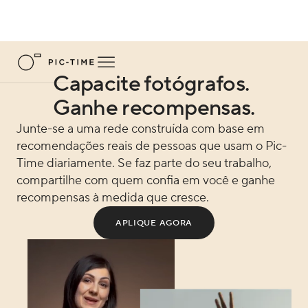
Capacite fotógrafos.
Ganhe recompensas.
Junte-se a uma rede construída com base em
recomendações reais de pessoas que usam o Pic-
Time diariamente. Se faz parte do seu trabalho,
compartilhe com quem confia em você e ganhe
recompensas à medida que cresce.
APLIQUE AGORA