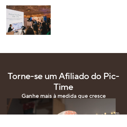
Torne-se um Afiliado do Pic-
Time
Ganhe mais à medida que cresce
Ganhe bônus com base no nível para cada conta
atualizada com recompensas que crescem consigo, em
paralelo com o seu potencial.
Partilhe ferramentas úteis