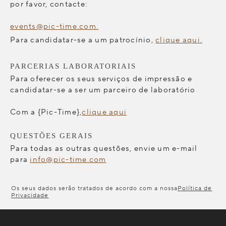
por favor, contacte:
events@pic-time.com.
Para candidatar-se a um patrocínio,
clique aqui.
PARCERIAS LABORATORIAIS
Para oferecer os seus serviços de impressão e
candidatar-se a ser um parceiro de laboratório
Com a {Pic-Time},
clique aqui
QUESTÕES GERAIS
Para todas as outras questões, envie um e-mail
para
info@pic-time.com
Os seus dados serão tratados de acordo com a nossa
Política de
Privacidade